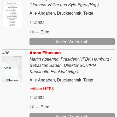
Clemens Völker und Kyle Egret (Hrg.)
Alle Angaben, Drucktechnik, Texte
11/2022
10,— Euro
Material
438
Amna Elhassan
Martin Köttering, Präsident HFBK Hamburg /
Sebastian Baden, Direktor SCHIRN
Kunsthalle Frankfurt (Hrg.)
Alle Angaben, Drucktechnik, Texte
edition HFBK
11/2022
12,— Euro