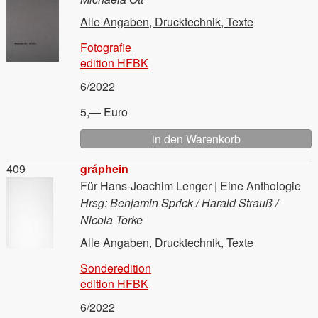
Alle Angaben, Drucktechnik, Texte
Fotografie
edition HFBK
6/2022
5,— Euro
Material
409
gráphein
Für Hans-Joachim Lenger | Eine Anthologie
Hrsg: Benjamin Sprick / Harald Strauß /
Nicola Torke
Alle Angaben, Drucktechnik, Texte
Sonderedition
edition HFBK
6/2022