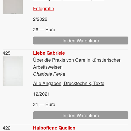
Fotografie
2/2022
26,— Euro
Material
425
Liebe Gabriele
Über die Praxis von Care in künstlerischen
Arbeitsweisen
Charlotte Perka
Alle Angaben, Drucktechnik, Texte
12/2021
21,— Euro
Material
422
Halboffene Quellen