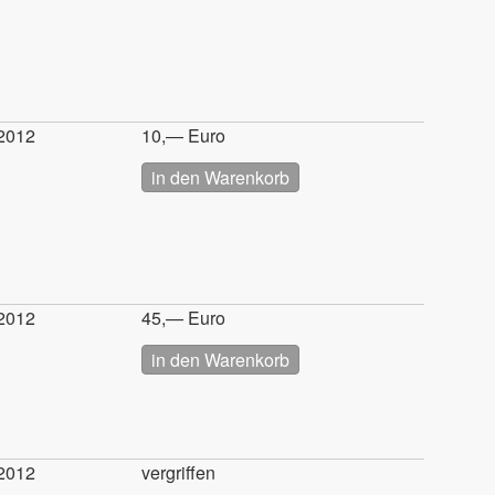
2012
10,— Euro
2012
45,— Euro
2012
vergriffen