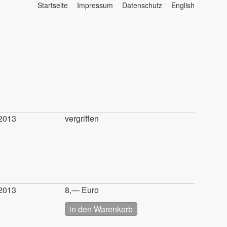
Startseite
Impressum
Datenschutz
English
Menü
☰
2013
vergriffen
2013
8,— Euro