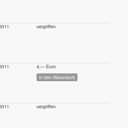
2011
vergriffen
2011
4,— Euro
2011
vergriffen