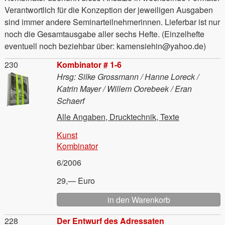
Verantwortlich für die Konzeption der jeweiligen Ausgaben
sind immer andere Seminarteilnehmerinnen. Lieferbar ist nur
noch die Gesamtausgabe aller sechs Hefte. (Einzelhefte
eventuell noch beziehbar über: kamensiehin@yahoo.de)
Material
230
Kombinator # 1-6
Hrsg: Silke Grossmann / Hanne Loreck /
Katrin Mayer / Willem Oorebeek / Eran
Schaerf
Alle Angaben, Drucktechnik, Texte
Kunst
Kombinator
6/2006
29,— Euro
Material
228
Der Entwurf des Adressaten