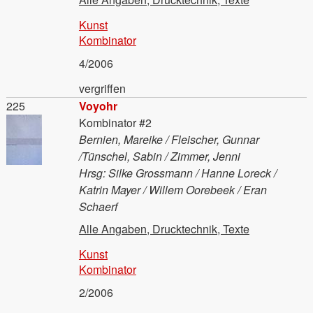
Kunst
Kombinator
4/2006
vergriffen
Material
225
Voyohr
Kombinator #2
Bernien, Mareike / Fleischer, Gunnar
/Tünschel, Sabin / Zimmer, Jenni
Hrsg: Silke Grossmann / Hanne Loreck /
Katrin Mayer / Willem Oorebeek / Eran
Schaerf
Alle Angaben, Drucktechnik, Texte
Kunst
Kombinator
2/2006