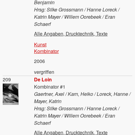
Benjamin
Hrsg: Silke Grossmann / Hanne Loreck /
Katrin Mayer / Willem Oorebeek / Eran
Schaerf
Alle Angaben, Drucktechnik, Texte
Kunst
Kombinator
2006
vergriffen
Material
209
De Loin
Kombinator #1
Gaertner, Axel / Karn, Heiko / Loreck, Hanne /
Mayer, Katrin
Hrsg: Silke Grossmann / Hanne Loreck /
Katrin Mayer / Willem Oorebeek / Eran
Schaerf
Alle Angaben, Drucktechnik, Texte