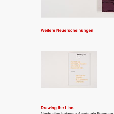
Weitere Neuerscheinungen
Drawing the Line.
Navigating between Academic Freedom