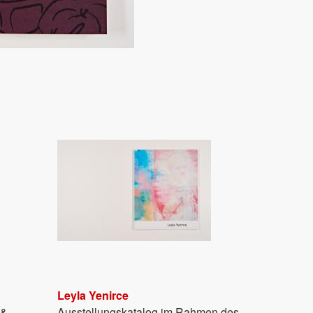
Leyla Yenirce
 &
Ausstellungskatalog im Rahmen des