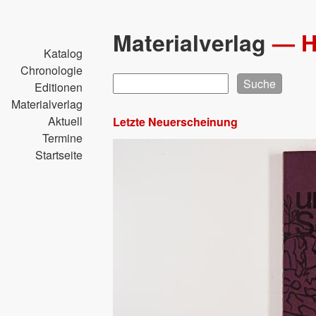
Direkt
zum
Materialverlag
—
Inhalt
Katalog
Chronologie
Suche
Editionen
Materialverlag
Aktuell
Letzte Neuerscheinung
Termine
Startseite