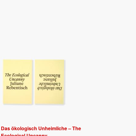
Das ökologisch Unheimliche – The
Ecological Uncanny