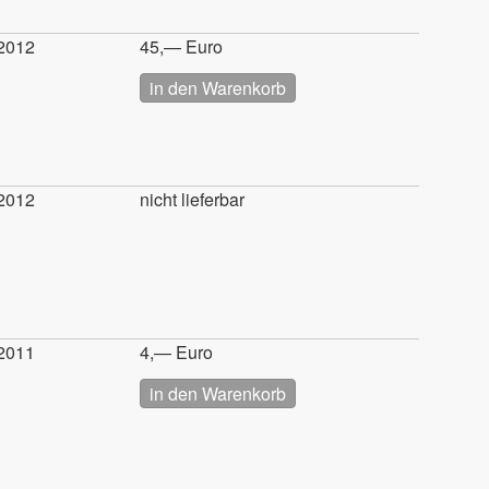
2012
45,— Euro
2012
nicht lieferbar
2011
4,— Euro