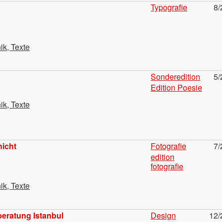
Typografie
8/
ik, Texte
Sonderedition
5/
Edition Poesie
ik, Texte
nicht
Fotografie
7/
edition
fotografie
ik, Texte
beratung Istanbul
Design
12/