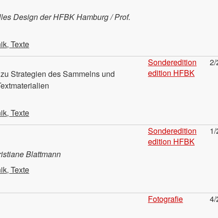
lles Design der HFBK Hamburg / Prof.
ik, Texte
Sonderedition
2/
edition HFBK
n zu Strategien des Sammelns und
extmaterialien
ik, Texte
Sonderedition
1/
edition HFBK
istiane Blattmann
ik, Texte
Fotografie
4/