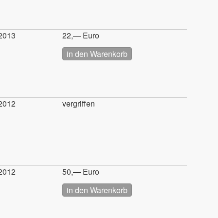
2013
22,— Euro
2012
vergriffen
2012
50,— Euro