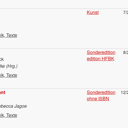
Kunst
7/
ik, Texte
Sonderedition
8/
edition HFBK
ck
ke (Hrg.)
ik, Texte
ant
Sonderedition
12/
ohne ISBN
ebecca Jagoe
ik, Texte