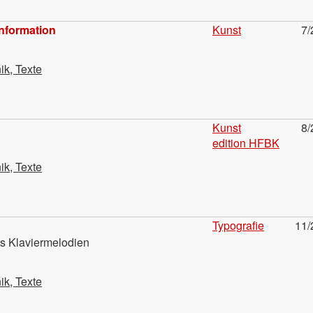
Information
Kunst
7/
ik, Texte
Kunst
8/
edition HFBK
ik, Texte
Typografie
11/
ls Klaviermelodien
ik, Texte