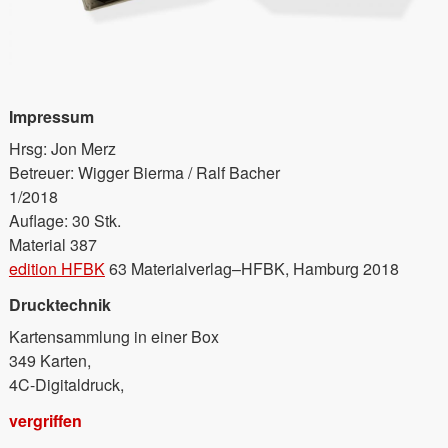
Impressum
Hrsg: Jon Merz
Betreuer: Wigger Bierma / Ralf Bacher
1/2018
Auflage: 30 Stk.
Material 387
edition HFBK
63 Materialverlag–HFBK, Hamburg 2018
Drucktechnik
Kartensammlung in einer Box
349 Karten,
4C-Digitaldruck,
vergriffen