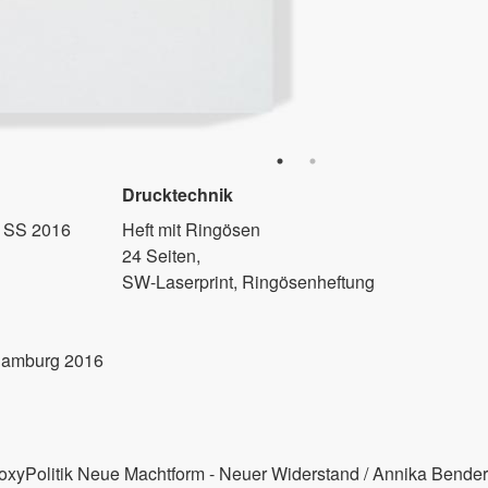
Drucktechnik
K SS 2016
Heft mit Ringösen
24 Seiten,
SW-Laserprint, Ringösenheftung
Hamburg 2016
roxyPolitik Neue Machtform - Neuer Widerstand / Annika Bender