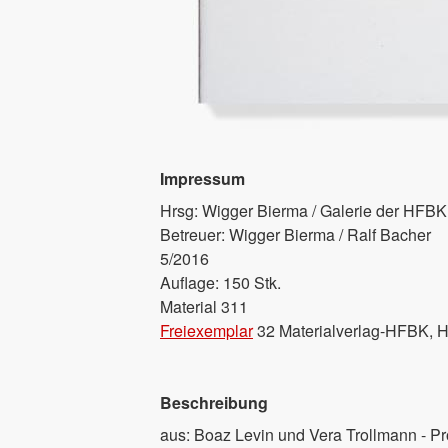
Impressum
Hrsg: Wigger Bierma / Galerie der HFB
Betreuer: Wigger Bierma / Ralf Bacher
5/2016
Auflage: 150 Stk.
Material 311
Freiexemplar
32 Materialverlag-HFBK, 
Beschreibung
aus: Boaz Levin und Vera Trollmann - P