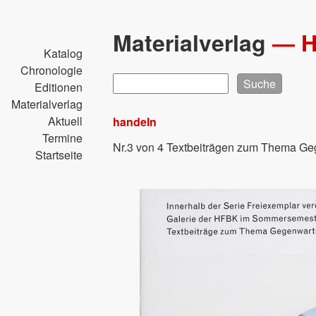
Direkt
zum
Materialverlag
—
Inhalt
Katalog
Chronologie
Suche
Editionen
Materialverlag
Aktuell
handeln
Termine
Nr.3 von 4 Textbeiträgen zum Thema G
Startseite