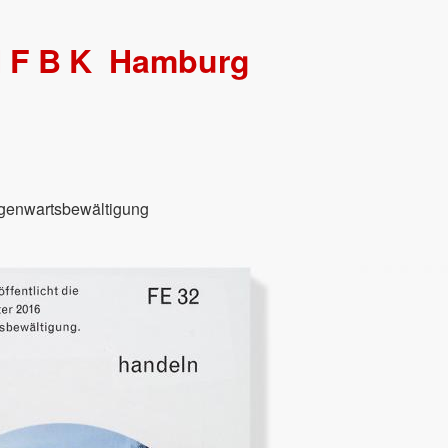
HFBK
Hamburg
egenwartsbewältigung