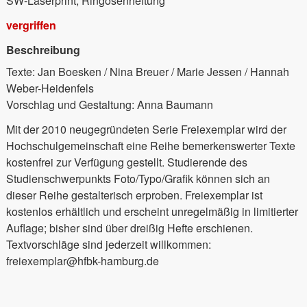
SW-Laserprint, Ringösenheftung
vergriffen
Beschreibung
Texte: Jan Boesken / Nina Breuer / Marie Jessen / Hannah
Weber-Heidenfels
Vorschlag und Gestaltung: Anna Baumann
Mit der 2010 neugegründeten Serie Freiexemplar wird der
Hochschulgemeinschaft eine Reihe bemerkenswerter Texte
kostenfrei zur Verfügung gestellt. Studierende des
Studienschwerpunkts Foto/Typo/Grafik können sich an
dieser Reihe gestalterisch erproben. Freiexemplar ist
kostenlos erhältlich und erscheint unregelmäßig in limitierter
Auflage; bisher sind über dreißig Hefte erschienen.
Textvorschläge sind jederzeit willkommen:
freiexemplar@hfbk-hamburg.de