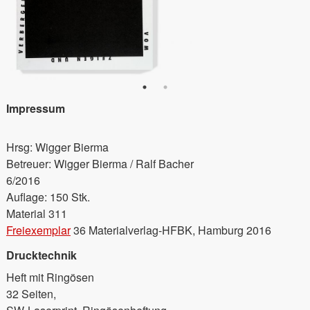
Impressum
Hrsg: Wigger Bierma
Betreuer: Wigger Bierma / Ralf Bacher
6/2016
Auflage: 150 Stk.
Material 311
Freiexemplar
36 Materialverlag-HFBK, Hamburg 2016
Drucktechnik
Heft mit Ringösen
32 Seiten,