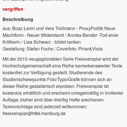
vergriffen
Beschreibung
aus: Boaz Levin und Vera Trollmann - ProxyPolitik Neue
Machtform - Neuer Widerstand / Annika Bender -Tod einer
Kritikerin / Lisa Schwarz - bildet ranken
Gestaltung: Stefan Fuchs / Coverfoto: Pinar&Viola
Mit der 2010 neugegründeten Serie Freiexemplar wird der
Hochschulgemeinschaft eine Reihe bemerkenswerter Texte
kostenfrei zur Verfügung gestellt. Studierende des
Studienschwerpunkts Foto/Typo/Grafik können sich an
dieser Reihe gestalterisch erproben. Freiexemplar ist
kostenlos erhältlich und erscheint unregelmäßig in limitierter
Auflage; bisher sind über dreißig Hefte erschienen.
Textvorschläge sind jederzeit willkommen:
freiexemplar@hfbk-hamburg.de