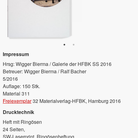
Impressum
Hrsg: Wigger Bierma / Galerie der HFBK SS 2016
Betreuer: Wigger Bierma / Ralf Bacher
5/2016
Auflage: 150 Stk.
Material 311
Freiexemplar
32 Materialverlag-HFBK, Hamburg 2016
Drucktechnik
Heft mit Ringösen
24 Seiten,
SW-Laserprint, Ringösenheftung