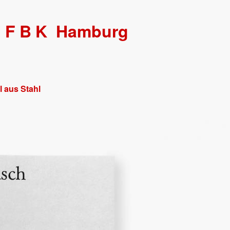
HFBK
Hamburg
l aus Stahl