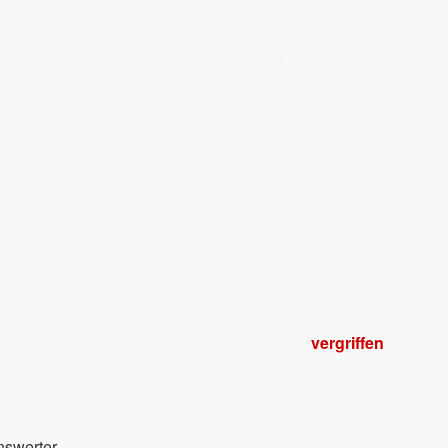
vergriffen
nswerter