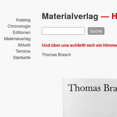
Direkt
zum
Materialverlag
—
Inhalt
Katalog
Chronologie
Suche
Editionen
Materialverlag
Aktuell
Und über uns schließt sich ein Himme
Termine
Thomas Brasch
Startseite